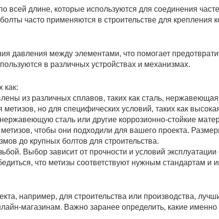
о всей длине, которые используются для соединения частей
болты часто применяются в строительстве для крепления к
я давления между элементами, что помогает предотврати
пользуются в различных устройствах и механизмах.
 как:
лены из различных сплавов, таких как сталь, нержавеющая 
метизов, но для специфических условий, таких как высока
 нержавеющую сталь или другие коррозионно-стойкие мате
метизов, чтобы они подходили для вашего проекта. Размер
мов до крупных болтов для строительства.
зьбой. Выбор зависит от прочности и условий эксплуатации
бедиться, что метизы соответствуют нужным стандартам и 
екта, например, для строительства или производства, луч
лайн-магазинам. Важно заранее определить, какие именно