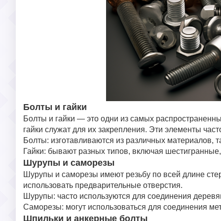
Болты и гайки
Болты и гайки — это одни из самых распространенны
гайки служат для их закрепления. Эти элементы част
Болты: изготавливаются из различных материалов, та
Гайки: бывают разных типов, включая шестигранные,
Шурупы и саморезы
Шурупы и саморезы имеют резьбу по всей длине стер
использовать предварительные отверстия.
Шурупы: часто используются для соединения дерев
Саморезы: могут использоваться для соединения мет
Шпильки и анкерные болты