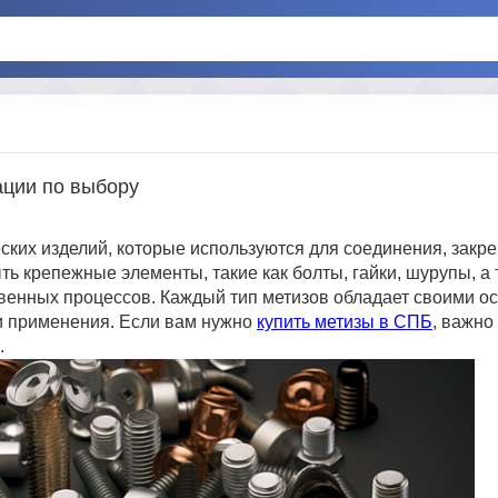
ации по выбору
ких изделий, которые используются для соединения, закре
ть крепежные элементы, такие как болты, гайки, шурупы, а 
венных процессов. Каждый тип метизов обладает своими о
ти применения. Если вам нужно
купить метизы в СПБ
, важно
.