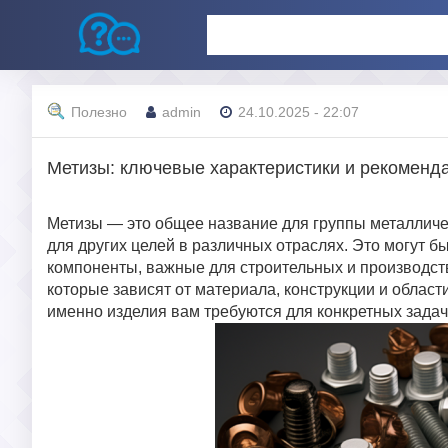
Полезно
admin
24.10.2025 - 22:07
Метизы: ключевые характеристики и рекоменд
Метизы — это общее название для группы металличес
для других целей в различных отраслях. Это могут бы
компоненты, важные для строительных и производст
которые зависят от материала, конструкции и облас
именно изделия вам требуются для конкретных задач