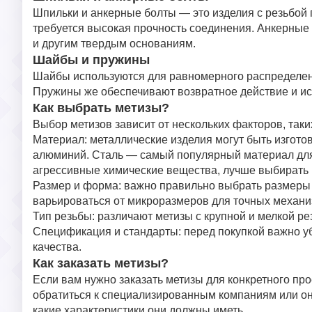
Шпильки и анкерные болты — это изделия с резьбой п
требуется высокая прочность соединения. Анкерные 
и другим твердым основаниям.
Шайбы и пружины
Шайбы используются для равномерного распределени
Пружины же обеспечивают возвратное действие и ис
Как выбрать метизы?
Выбор метизов зависит от нескольких факторов, таких
Материал: металлические изделия могут быть изготов
алюминий. Сталь — самый популярный материал для 
агрессивные химические вещества, лучше выбирать
Размер и форма: важно правильно выбрать размеры 
варьироваться от микроразмеров для точных механиз
Тип резьбы: различают метизы с крупной и мелкой ре
Спецификация и стандарты: перед покупкой важно у
качества.
Как заказать метизы?
Если вам нужно заказать метизы для конкретного про
обратиться к специализированным компаниям или он
какие характеристики они должны иметь.