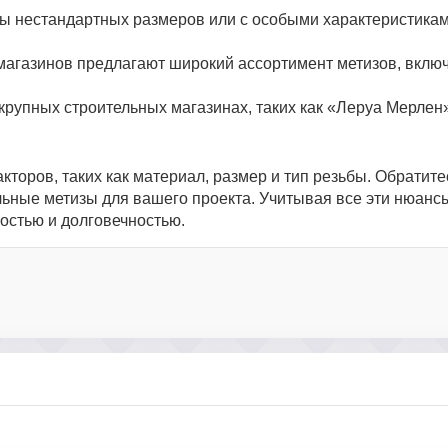
зы нестандартных размеров или с особыми характеристика
магазинов предлагают широкий ассортимент метизов, вклю
рупных строительных магазинах, таких как «Леруа Мерлен
оров, таких как материал, размер и тип резьбы. Обратите
ьные метизы для вашего проекта. Учитывая все эти нюанс
остью и долговечностью.