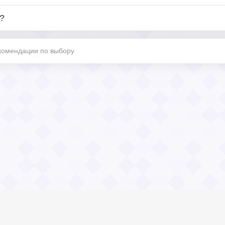
?
екомендации по выбору