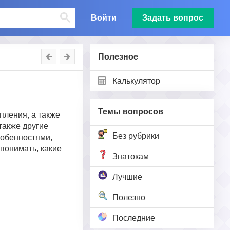
Войти
Задать вопрос
Полезное
Калькулятор
Темы вопросов
пления, а также
также другие
Без рубрики
собенностями,
 понимать, какие
Знатокам
Лучшие
Полезно
Последние