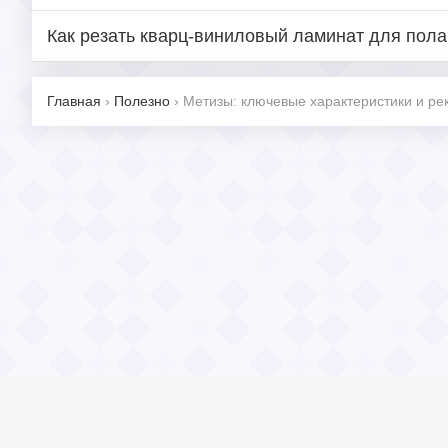
Как резать кварц-виниловый ламинат для пола
Главная
›
Полезно
›
Метизы: ключевые характеристики и р