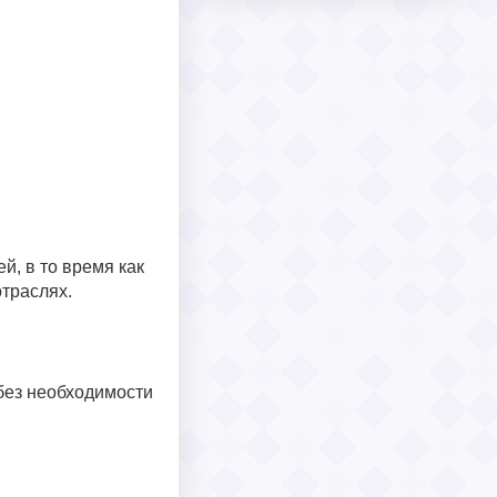
й, в то время как
отраслях.
без необходимости