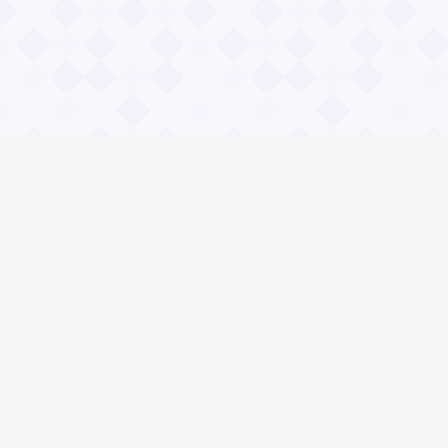
Информация
О проекте
Контакты
Общие вопросы
Правила