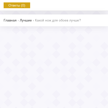
Ответы (0)
Главная
›
Лучшие
›
Какой нож для обоев лучше?