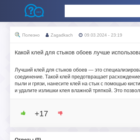
Полезно
Zagadkach
09.03.2024 - 23:19
Какой клей для стыков обоев лучше использов
Лучший клей для стыков обоев — это специализирова
соединение. Такой клей предотвращает расхождение
пыли и грязи, нанесите клей на стык с помощью кист
и удалите излишки клея влажной тряпкой. Это позвол
+17
Ответы (
0
)