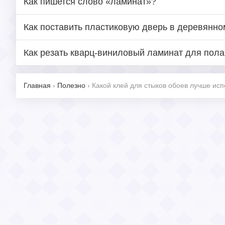
Как пишется слово «ламинат»?
Как поставить пластиковую дверь в деревянн
Как резать кварц-виниловый ламинат для пола
Главная
›
Полезно
›
Какой клей для стыков обоев лучше исп