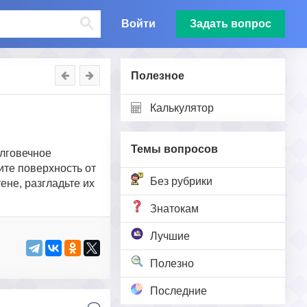
Войти
Задать вопрос
Полезное
Калькулятор
Темы вопросов
олговечное
те поверхность от
Без рубрики
ене, разгладьте их
Знатокам
Лучшие
Полезно
Последние