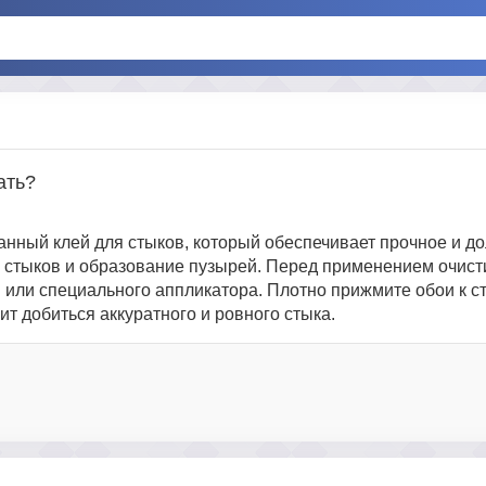
ать?
нный клей для стыков, который обеспечивает прочное и д
 стыков и образование пузырей. Перед применением очисти
и или специального аппликатора. Плотно прижмите обои к ст
ит добиться аккуратного и ровного стыка.