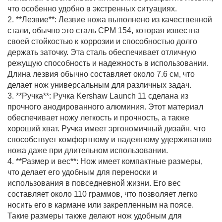
что особенно удобно в экстренных ситуациях.
2. **Лезвие**: Лезвие ножа выполнено из качественной
стали, обычно это сталь CPM 154, которая известна
своей стойкостью к коррозии и способностью долго
держать заточку. Эта сталь обеспечивает отличную
режущую способность и надежность в использовании.
Длина лезвия обычно составляет около 7.6 см, что
делает нож универсальным для различных задач.
3. **Ручка**: Ручка Kershaw Launch 11 сделана из
прочного анодированного алюминия. Этот материал
обеспечивает ножу легкость и прочность, а также
хороший хват. Ручка имеет эргономичный дизайн, что
способствует комфортному и надежному удерживанию
ножа даже при длительном использовании.
4. **Размер и вес**: Нож имеет компактные размеры,
что делает его удобным для переноски и
использования в повседневной жизни. Его вес
составляет около 110 граммов, что позволяет легко
носить его в кармане или закрепленным на поясе.
Такие размеры также делают нож удобным для