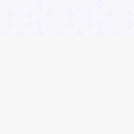
Информация
О проекте
Контакты
Общие вопросы
Правила
Реклама