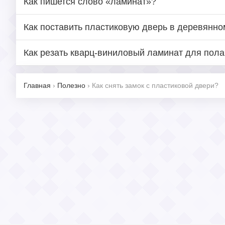
Как пишется слово «ламинат»?
Как поставить пластиковую дверь в деревянн
Как резать кварц-виниловый ламинат для пола
Главная
›
Полезно
›
Как снять замок с пластиковой двери?