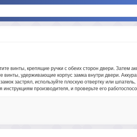
тите винты, крепящие ручки с обеих сторон двери. Затем а
те винты, удерживающие корпус замка внутри двери. Аккура
 замок застрял, используйте плоскую отвертку или шпатель,
уя инструкциям производителя, и проверьте его работоспосо