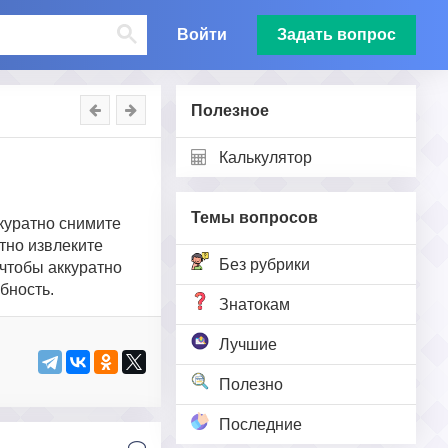
Войти
Задать вопрос
Полезное
Калькулятор
Темы вопросов
ккуратно снимите
тно извлеките
Без рубрики
 чтобы аккуратно
бность.
Знатокам
Лучшие
Полезно
Последние