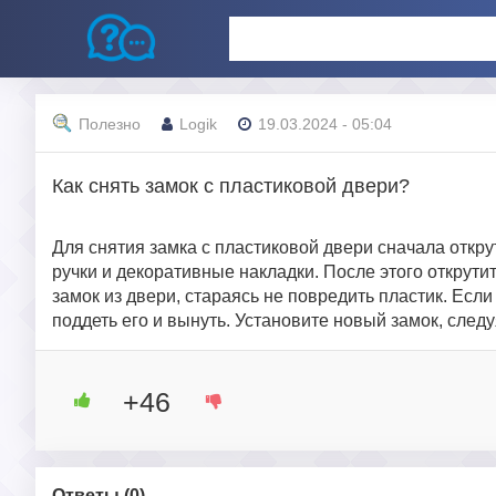
Полезно
Logik
19.03.2024 - 05:04
Как снять замок с пластиковой двери?
Для снятия замка с пластиковой двери сначала откру
ручки и декоративные накладки. После этого открути
замок из двери, стараясь не повредить пластик. Если
поддеть его и вынуть. Установите новый замок, след
+46
Ответы (
0
)