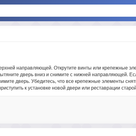
 верхней направляющей. Открутите винты или крепежные эл
ытяните дверь вниз и снимите с нижней направляющей. Ес
нимите дверь. Убедитесь, что все крепежные элементы снят
иступить к установке новой двери или реставрации старой