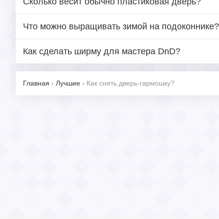
Сколько весит обычно пластиковая дверь?
Что можно выращивать зимой на подоконнике?
Как сделать ширму для мастера DnD?
Главная
›
Лучшие
›
Как снять дверь-гармошку?