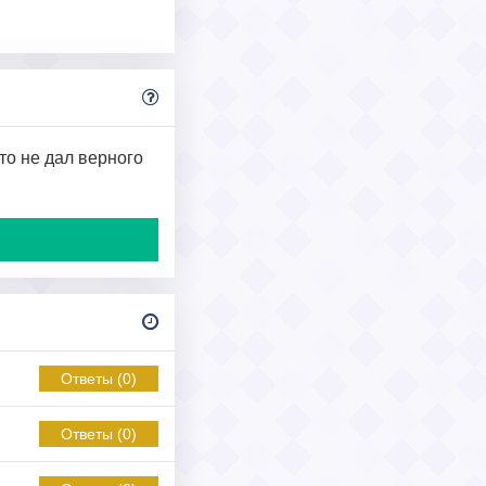
то не дал верного
Ответы (0)
Ответы (0)