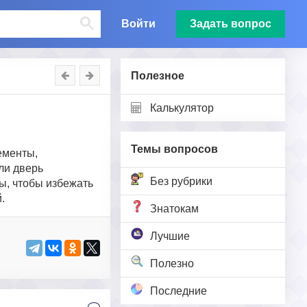
Войти
Задать вопрос
Полезное
Калькулятор
Темы вопросов
ементы,
ли дверь
Без рубрики
ы, чтобы избежать
.
Знатокам
Лучшие
Полезно
Последние