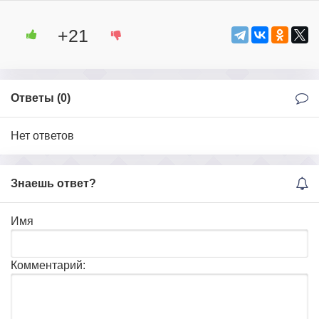
+21
Ответы (
0
)
Нет ответов
Знаешь ответ?
Имя
Комментарий: