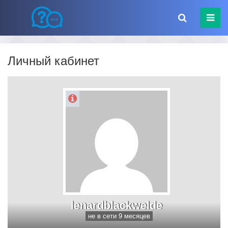
Личный кабинет
lenardblackwelde
не в сети 9 месяцев