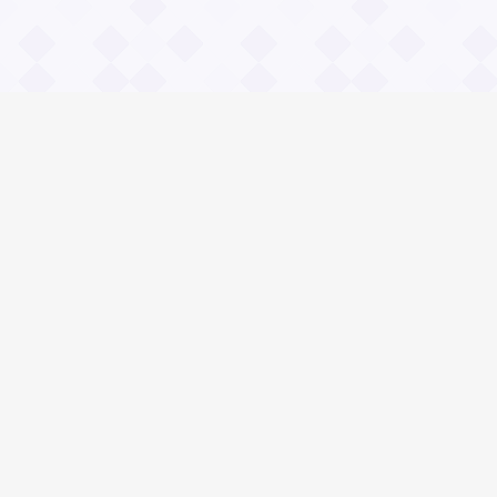
Информация
О проекте
Контакты
Общие вопросы
Правила
Реклама