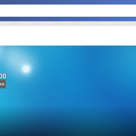
00
ев