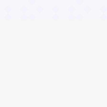
Информация
О проекте
Контакты
Общие вопросы
Правила
Реклама