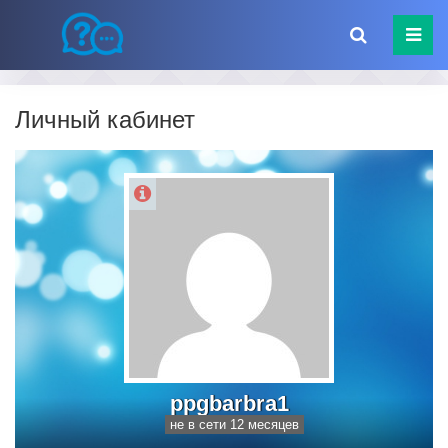
Личный кабинет
ppgbarbra1
не в сети 12 месяцев